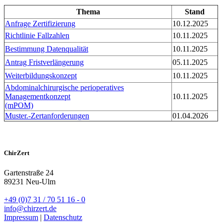
Thema
Stand
Anfrage Zertifizierung
10.12.2025
Richtlinie Fallzahlen
10.11.2025
Bestimmung Datenqualität
10.11.2025
Antrag Fristverlängerung
05.11.2025
Weiterbildungskonzept
10.11.2025
Abdominalchirurgische perioperatives
Managementkonzept
10.11.2025
(mPOM)
Muster.-Zertanforderungen
01.04.2026
ChirZert
Gartenstraße 24
89231 Neu-Ulm
+49 (0)7 31 / 70 51 16 - 0
info@chirzert.de
Impressum
|
Datenschutz